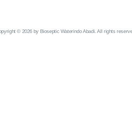
UBUNGI KAMI
pyright © 2026 by Bioseptic Waterindo Abadi. All rights reserv