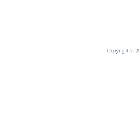
HUBUNGI KAMI
Copyright © 20