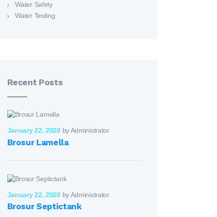
Water Safety
Water Testing
Recent Posts
January 22, 2020
by Administrator
Brosur Lamella
January 22, 2020
by Administrator
Brosur Septictank