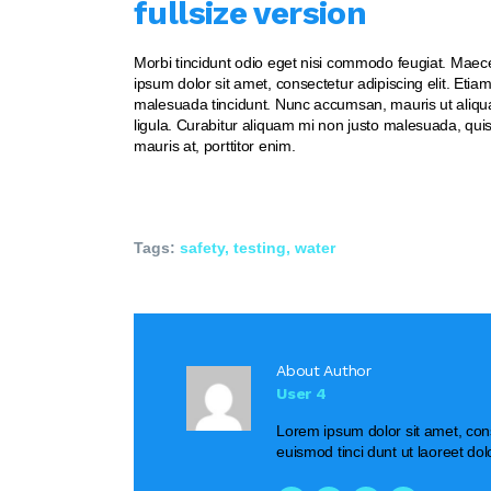
fullsize version
Morbi tincidunt odio eget nisi commodo feugiat. Maec
ipsum dolor sit amet, consectetur adipiscing elit. Etia
malesuada tincidunt. Nunc accumsan, mauris ut aliquam
ligula. Curabitur aliquam mi non justo malesuada, quis
mauris at, porttitor enim.
Tags:
safety
,
testing
,
water
About Author
User 4
Lorem ipsum dolor sit amet, con
euismod tinci dunt ut laoreet do