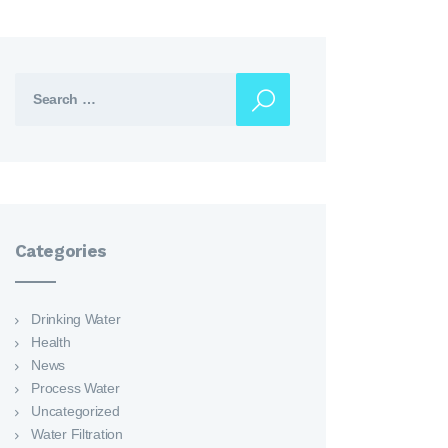
Search for:
Categories
Drinking Water
Health
News
Process Water
Uncategorized
Water Filtration