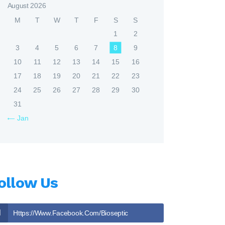
August 2026
M
T
W
T
F
S
S
1
2
3
4
5
6
7
8
9
10
11
12
13
14
15
16
17
18
19
20
21
22
23
24
25
26
27
28
29
30
31
« Jan
ollow Us
Https://www.facebook.com/bioseptic