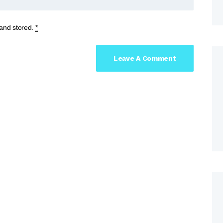
 and stored.
*