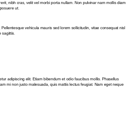
erit, nibh cras, velit vel morbi porta nullam. Non pulvinar nam mollis diam
s posuere ut.
Pellentesque vehicula mauris sed lorem sollicitudin, vitae consequat nisl
 sagittis.
ur adipiscing elit. Etiam bibendum et odio faucibus mollis. Phasellus
iquam mi non justo malesuada, quis mattis lectus feugiat. Nam eget neque